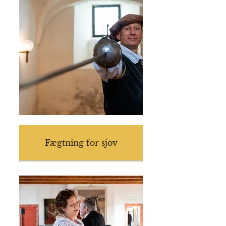
Fægtning for sjov