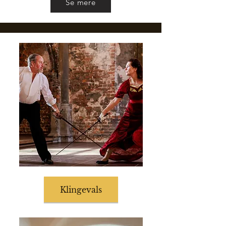
Se mere
Klingevals